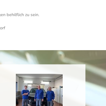
n behilflich zu sein.
orf