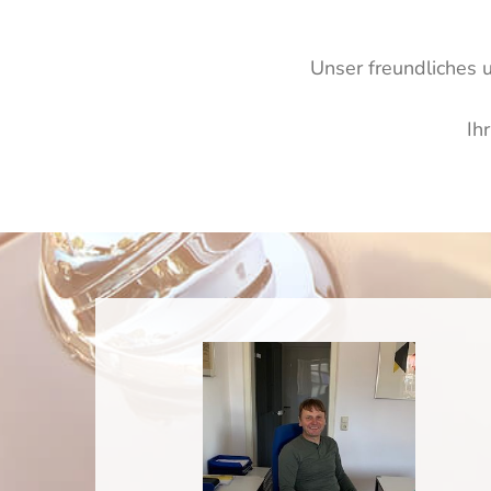
Unser freundliches u
Ih