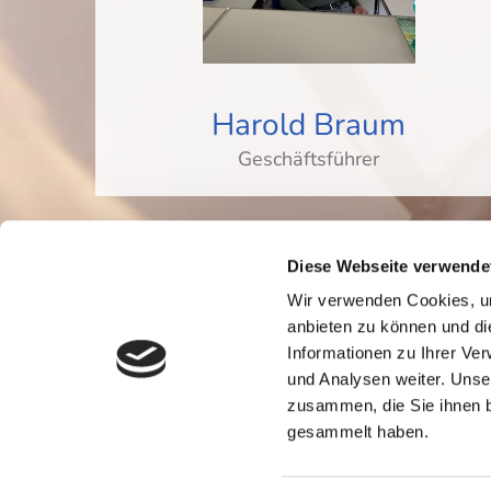
Harold Braum
Geschäftsführer
Diese Webseite verwende
Wir verwenden Cookies, um
anbieten zu können und di
Informationen zu Ihrer Ve
und Analysen weiter. Unse
zusammen, die Sie ihnen b
gesammelt haben.
Karosseriebau Braum GmbH, Benzstr