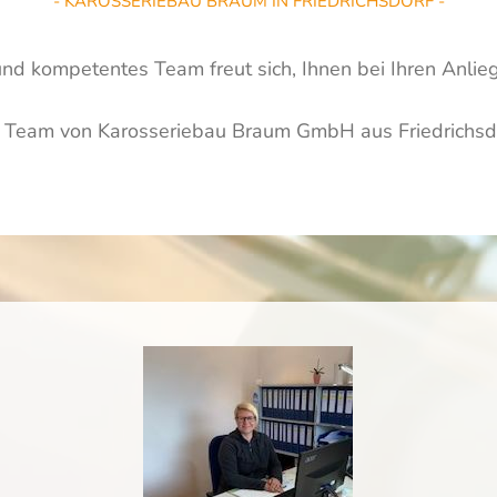
- KAROSSERIEBAU BRAUM IN FRIEDRICHSDORF -
nd kompetentes Team freut sich, Ihnen bei Ihren Anliege
r Team von Karosseriebau Braum GmbH aus Friedrichsd