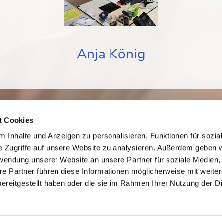
Anja König
t Cookies
Kontakt aufnehmen
 Inhalte und Anzeigen zu personalisieren, Funktionen für sozia
e Zugriffe auf unsere Website zu analysieren. Außerdem geben w
rwendung unserer Website an unsere Partner für soziale Medien
re Partner führen diese Informationen möglicherweise mit weite
ereitgestellt haben oder die sie im Rahmen Ihrer Nutzung der D
aße 7, 61381 Friedrichsdorf | Telefon
06007 91370
,